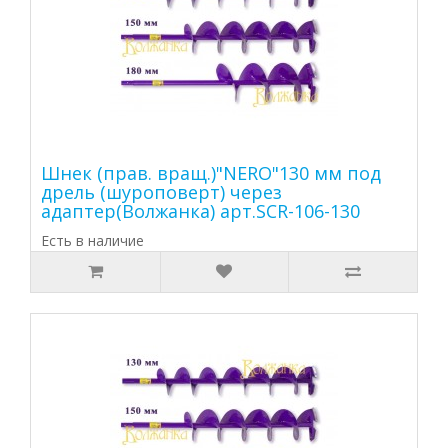
Шнек (прав. вращ.)"NERO"130 мм под
дрель (шуроповерт) через
адаптер(Волжанка) арт.SCR-106-130
Есть в наличие