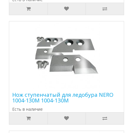
Нож ступенчатый для ледобура NERO
1004-130М 1004-1З0М
Есть в наличие