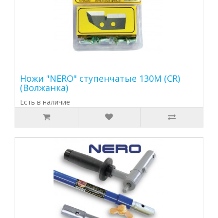
Ножи "NERO" ступенчатые 130М (CR)
(Волжанка)
Есть в наличие