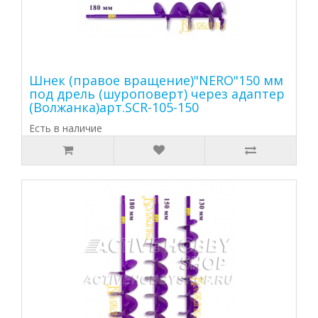
Шнек (правое вращение)"NERO"150 мм
под дрель (шуроповерт) через адаптер
(Волжанка)арт.SCR-105-150
Есть в наличие