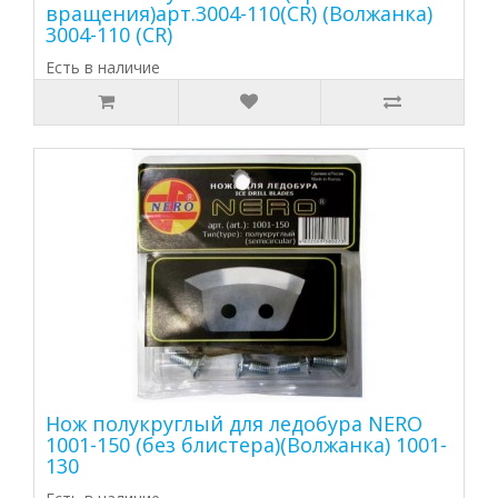
вращения)арт.3004-110(CR) (Волжанка)
3004-110 (CR)
Есть в наличие
Нож полукруглый для ледобура NERO
1001-150 (без блистера)(Волжанка) 1001-
130