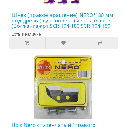
Шнек (правое вращение)"NERO"180 мм
под дрель (шуроповерт) через адаптер
(Волжанка)арт.SCR-104-180 SCR-104-180
Есть в наличие
Нож Nero ступенчатый (правого